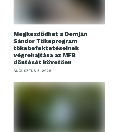
Megkezdődhet a Demján
Sándor Tőkeprogram
tőkebefektetéseinek
végrehajtása az MFB
döntését követően
AUGUSZTUS 5, 2026