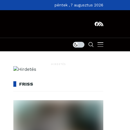
péntek , 7 augusztus 2026
HIRDETÉS
FRISS